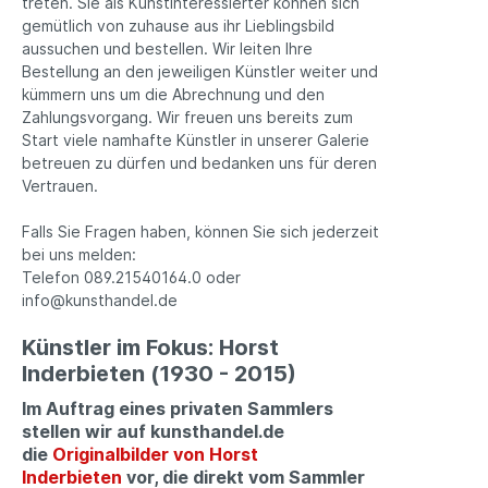
treten. Sie als Kunstinteressierter können sich
gemütlich von zuhause aus ihr Lieblingsbild
aussuchen und bestellen. Wir leiten Ihre
Bestellung an den jeweiligen Künstler weiter und
kümmern uns um die Abrechnung und den
Zahlungsvorgang. Wir freuen uns bereits zum
Start viele namhafte Künstler in unserer Galerie
betreuen zu dürfen und bedanken uns für deren
Vertrauen.
Falls Sie Fragen haben, können Sie sich jederzeit
bei uns melden:
Telefon 089.21540164.0 oder
info@kunsthandel.de
Künstler im Fokus: Horst
Inderbieten (1930 - 2015)
Im Auftrag eines privaten Sammlers
stellen wir auf kunsthandel.de
die
Originalbilder von Horst
Inderbieten
vor, die direkt vom Sammler