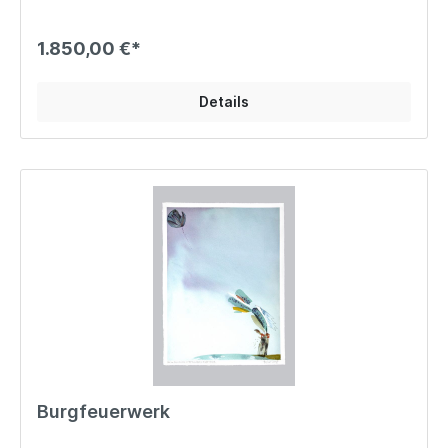
1.850,00 €*
Details
Burgfeuerwerk