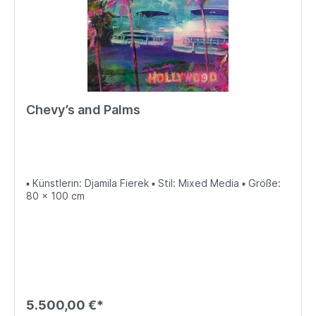
Chevy’s and Palms
▪ Künstlerin: Djamila Fierek ▪ Stil: Mixed Media ▪ Größe:
80 x 100 cm
5.500,00 €*