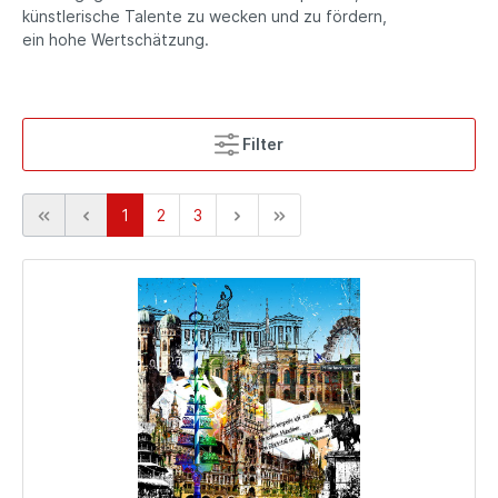
künstlerische Talente zu wecken und zu fördern,
ein hohe Wertschätzung.
Filter
1
2
3