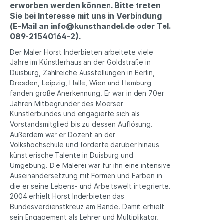
erworben werden können. Bitte treten
Sie bei Interesse mit uns in Verbindung
(E-Mail an info@kunsthandel.de oder Tel.
089‑21540164‑2).
Der Maler Horst Inderbieten arbeitete viele
Jahre im Künstlerhaus an der Goldstraße in
Duisburg, Zahlreiche Ausstellungen in Berlin,
Dresden, Leipzig, Halle, Wien und Hamburg
fanden große Anerkennung. Er war in den 70er
Jahren Mitbegründer des Moerser
Künstlerbundes und engagierte sich als
Vorstandsmitglied bis zu dessen Auflösung.
Außerdem war er Dozent an der
Volkshochschule und förderte darüber hinaus
künstlerische Talente in Duisburg und
Umgebung. Die Malerei war für ihn eine intensive
Auseinandersetzung mit Formen und Farben in
die er seine Lebens- und Arbeitswelt integrierte.
2004 erhielt Horst Inderbieten das
Bundesverdienstkreuz am Bande. Damit erhielt
sein Engagement als Lehrer und Multiplikator,