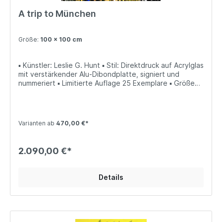
A trip to München
Größe:
100 x 100 cm
▪ Künstler: Leslie G. Hunt ▪ Stil: Direktdruck auf Acrylglas
mit verstärkender Alu-Dibondplatte, signiert und
nummeriert ▪ Limitierte Auflage 25 Exemplare ▪ Größen:
100 x 100 cm; 75 x 75 cm; 40 x 40 cm
Varianten ab
470,00 €*
2.090,00 €*
Details