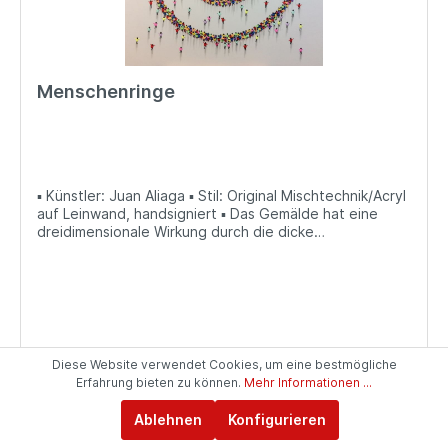
Menschenringe
▪ Künstler: Juan Aliaga ▪ Stil: Original Mischtechnik/Acryl
auf Leinwand, handsigniert ▪ Das Gemälde hat eine
dreidimensionale Wirkung durch die dicke
Farbauftragung und die effektvolle Schattierung ▪
Größe: 100 x 100 cm
Diese Website verwendet Cookies, um eine bestmögliche
1.480,00 €*
Erfahrung bieten zu können.
Mehr Informationen ...
Ablehnen
Konfigurieren
Details