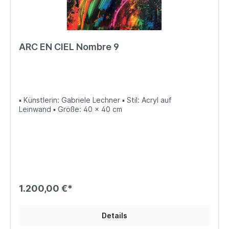
ARC EN CIEL Nombre 9
▪ Künstlerin: Gabriele Lechner ▪ Stil: Acryl auf
Leinwand ▪ Größe: 40 x 40 cm
1.200,00 €*
Details