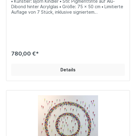
▪ Künstler: Björn Kindler ▪ Stil: Pigmenttinte auf Alu-
Dibond hinter Acrylglas ▪ Größe: 75 x 50 cm ▪ Limitierte
Auflage von 7 Stück, inklusive signiertem
Echtheitszertifikat
780,00 €*
Details