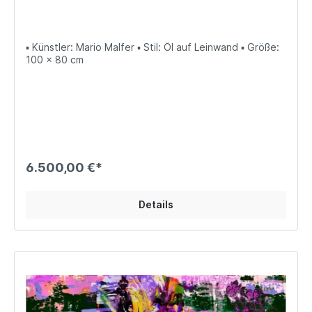
▪ Künstler: Mario Malfer ▪ Stil: Öl auf Leinwand ▪ Größe:
100 x 80 cm
6.500,00 €*
Details