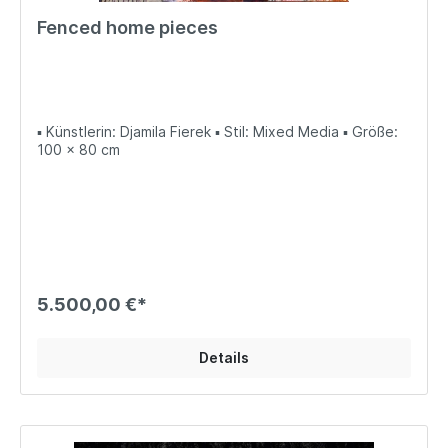
Fenced home pieces
▪ Künstlerin: Djamila Fierek ▪ Stil: Mixed Media ▪ Größe:
100 x 80 cm
5.500,00 €*
Details