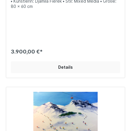
▪ Künstlerin: Djamila Fierek ▪ Stil: Mixed Media ▪ Größe:
80 x 60 cm
3.900,00 €*
Details