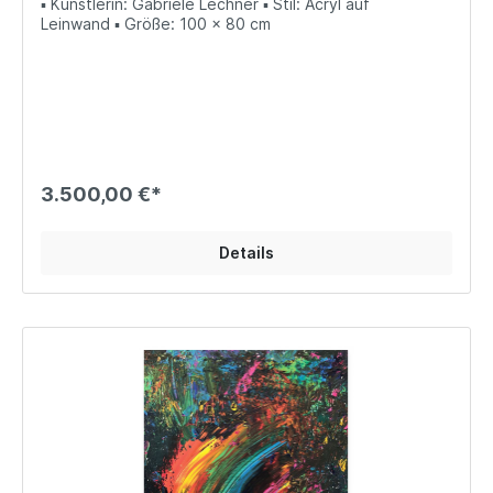
▪ Künstlerin: Gabriele Lechner ▪ Stil: Acryl auf
Leinwand ▪ Größe: 100 x 80 cm
3.500,00 €*
Details